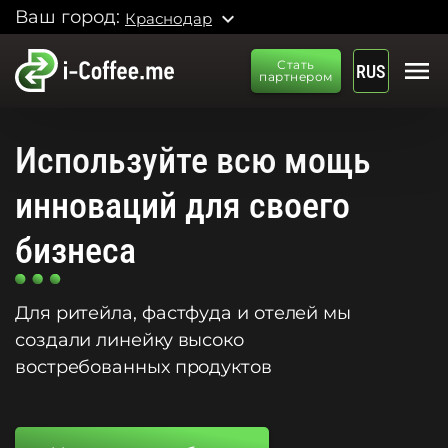
Ваш город:
expand_more
Краснодар
menu
Стать
RUS
партнером
Используйте всю мощь
инноваций для своего
бизнеса
Для ритейла, фастфуда и отелей мы
создали линейку высоко
востребованных продуктов