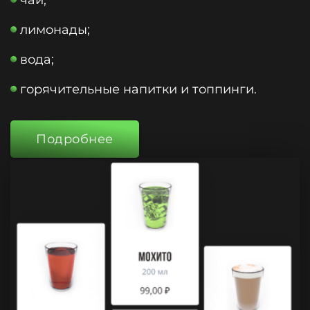
чай;
лимонады;
вода;
горячительные напитки и топпинги.
Подробнее