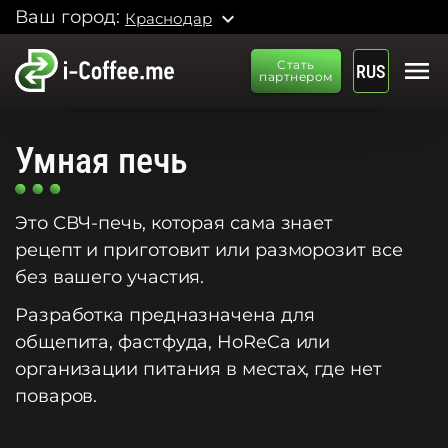
Ваш город:
expand_more
Краснодар
menu
Стать
RUS
партнером
Умная печь
Это СВЧ-печь, которая сама знает
рецепт и приготовит или разморозит все
без вашего участия.
Разработка предназначена для
общепита, фастфуда, HoReCa или
организации питания в местах, где нет
поваров.