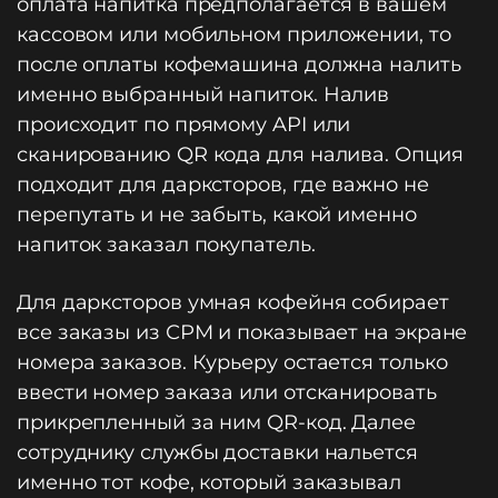
оплата напитка предполагается в вашем
кассовом или мобильном приложении, то
после оплаты кофемашина должна налить
именно выбранный напиток. Налив
происходит по прямому API или
сканированию QR кода для налива. Опция
подходит для дарксторов, где важно не
перепутать и не забыть, какой именно
напиток заказал покупатель.
Для дарксторов умная кофейня собирает
все заказы из СРМ и показывает на экране
номера заказов. Курьеру остается только
ввести номер заказа или отсканировать
прикрепленный за ним QR-код. Далее
сотруднику службы доставки нальется
именно тот кофе, который заказывал