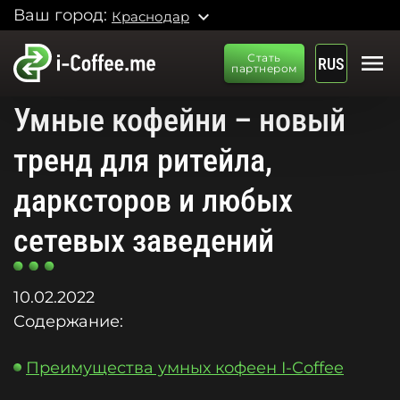
Ваш город:
expand_more
Краснодар
menu
Стать
RUS
партнером
Умные кофейни – новый
тренд для ритейла,
дарксторов и любых
сетевых заведений
10.02.2022
Содержание:
Преимущества умных кофеен I-Coffee