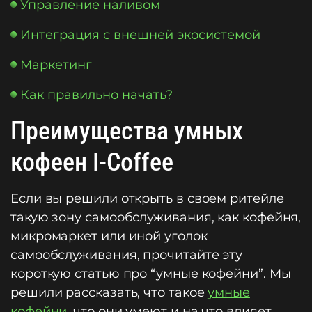
Управление наливом
Интеграция с внешней экосистемой
Маркетинг
Как правильно начать?
Преимущества умных
кофеен I-Coffee
Если вы решили открыть в своем ритейле
такую зону самообслуживания, как кофейня,
микромаркет или иной уголок
самообслуживания, прочитайте эту
короткую статью про “умные кофейни”. Мы
решили рассказать, что такое
умные
кофейни
, что они умеют и на что влияет