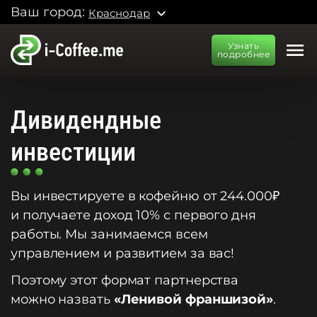
Ваш город:
expand_more
Краснодар
menu
Узнать
подробнее
Дивидендные
инвестиции
Вы инвестируете в кофейню от 244.000₽
и получаете доход 10% с первого дня
работы. Мы занимаемся всем
управлением и развитием за вас!
Поэтому этот формат партнерства
можно назвать
«Ленивой франшизой»
.