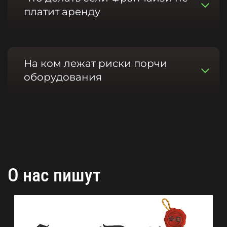
платит аренду
На ком лежат риски порчи
оборудования
О нас пишут