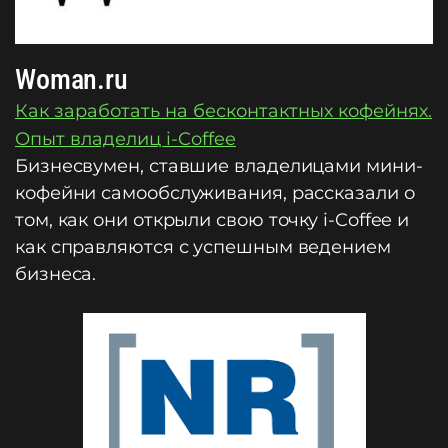
Woman.ru
Как заработать на бесконтактных кофейнях.
Опыт владелиц i-Coffee
Бизнесвумен, ставшие владелицами мини-
кофейни самообслуживания, рассказали о
том, как они открыли свою точку i-Coffee и
как справляются с успешным ведением
бизнеса.