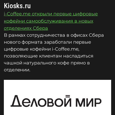
Kiosks.ru
i-Coffee.me открыли первые цифровые
кофейни самообслуживания в новых
отделениях Сбера
В рамках сотрудничества в офисах Сбера
нового формата заработали первые
цифровые кофейни i-Coffee.me,
позволяющие клиентам насладиться
чашкой натурального кофе прямо в
отделении.